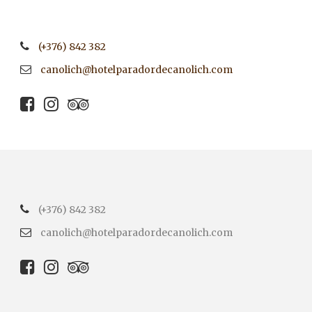
(+376) 842 382
canolich@hotelparadordecanolich.com
(+376) 842 382
canolich@hotelparadordecanolich.com