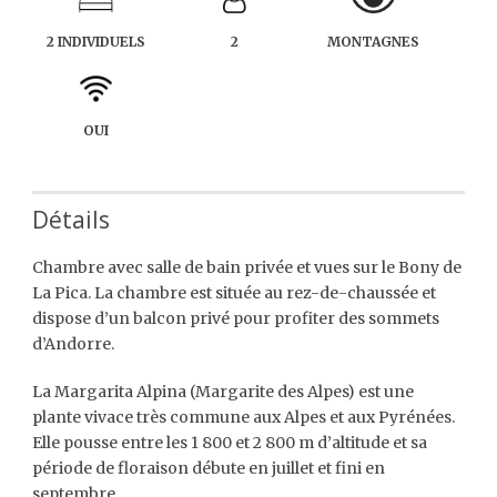
2 INDIVIDUELS
2
MONTAGNES
OUI
Détails
Chambre avec salle de bain privée et vues sur le Bony de
La Pica. La chambre est située au rez-de-chaussée et
dispose d’un balcon privé pour profiter des sommets
d’Andorre.
La Margarita Alpina (Margarite des Alpes) est une
plante vivace très commune aux Alpes et aux Pyrénées.
Elle pousse entre les 1 800 et 2 800 m d’altitude et sa
période de floraison débute en juillet et fini en
septembre.