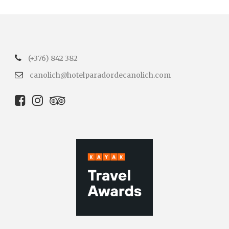
(+376) 842 382
canolich@hotelparadordecanolich.com