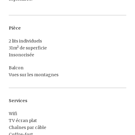
Pièce
2 lits individuels
31m² de superficie
Insonorisée
Balcon
Vues sur les montagnes
Services
Wifi
TV écran plat
Chaînes par câble
Coffre-fort