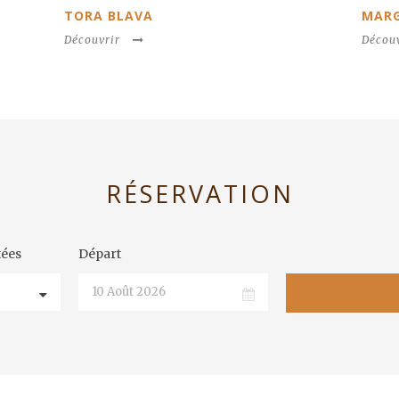
RA BLAVA
MARGARIDA ALPI
ouvrir
Découvrir
RÉSERVATION
tées
Départ