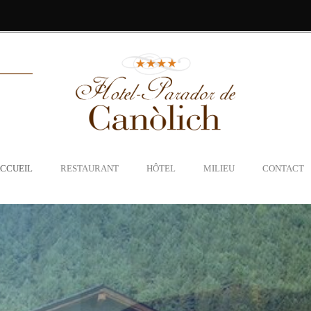
CCUEIL
RESTAURANT
HÔTEL
MILIEU
CONTACT