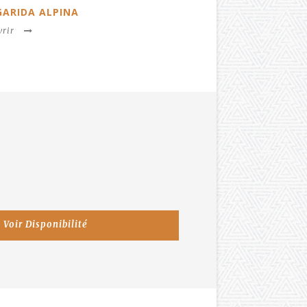
NA
NEU
Découvrir