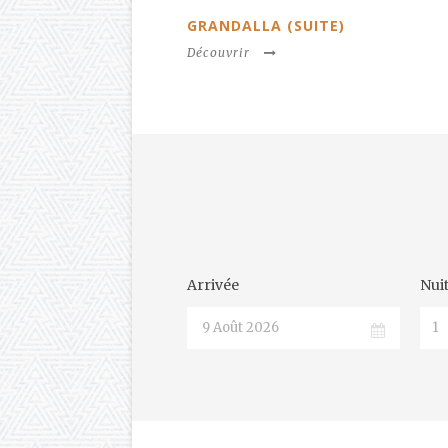
TO
GRANDALLA (SUITE)
Déc
Découvrir
Arrivée
Nui